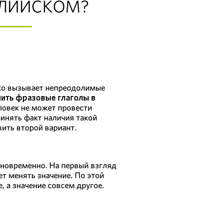
ГЛИЙСКОМ?
дко вызывает непреодолимые
чить фразовые глаголы в
еловек не может провести
ринять факт наличия такой
вить второй вариант.
одновременно. На первый взгляд
ет менять значение. По этой
, а значение совсем другое.