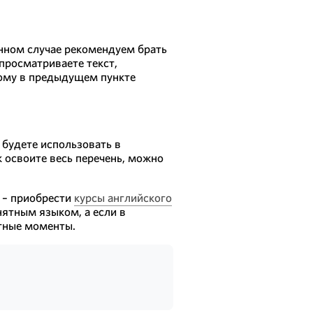
анном случае рекомендуем брать
просматриваете текст,
ному в предыдущем пункте
 будете использовать в
 освоите весь перечень, можно
– приобрести
курсы английского
ятным языком, а если в
тные моменты.