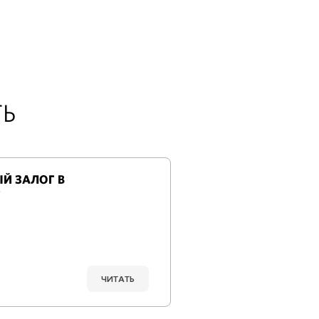
ТЬ
Й ЗАЛОГ В
?
ЧИТАТЬ