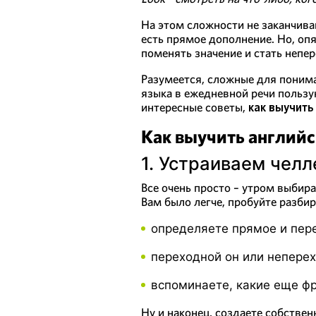
На этом сложности не заканчива
есть прямое дополнение. Но, опя
поменять значение и стать непе
Разумеется, сложные для понима
языка в ежедневной речи польз
интересные советы,
как выучить
Как выучить английс
1. Устраиваем челл
Все очень просто – утром выбира
Вам было легче, пробуйте разби
определяете прямое и пер
переходной он или неперех
вспоминаете, какие еще фр
Ну и наконец, создаете собстве