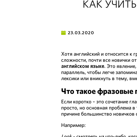
КАК УЧИТ
23.03.2020
Хотя английский и относится к 
сложности, почти все новички о
английском языке
. Это явление
параллель, чтобы легче запомин
лексики или вникнуть в тему, в
Что такое фразовые 
Если коротко – это сочетание гл
просто, но основная проблема в 
причине большинство новичков ст
Например:
Look - смотреть на что-либо, кого