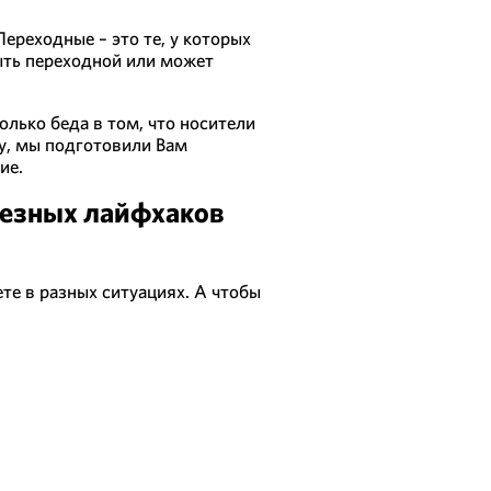
ереходные – это те, у которых
быть переходной или может
лько беда в том, что носители
у, мы подготовили Вам
ие.
лезных лайфхаков
ете в разных ситуациях. А чтобы