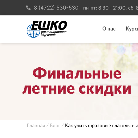
пн-пт: 8:30 - 21:00, сб:
8 (4722) 530-530
О нас
Курс
Главная
Блог
Как учить фразовые глаголы в