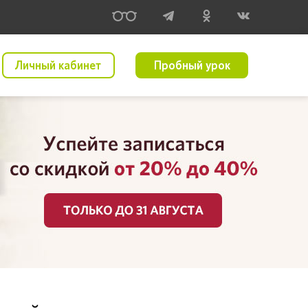
Личный кабинет
Пробный урок