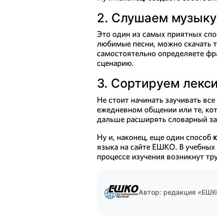
2. Слушаем музыку 
Это один из самых приятных сп
любимые песни, можно скачать те
самостоятельно определяете фр
сценарию.
3. Сортируем лекси
Не стоит начинать заучивать все
ежедневном общении или те, кот
дальше расширять словарный за
Ну и, наконец, еще один способ
языка на сайте ЕШКО. В учебных
процессе изучения возникнут т
Автор: редакция «ЕШ