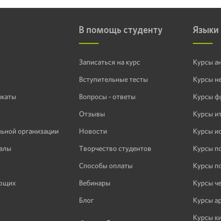
В помощь студенту
Языки
Записаться на курс
Курсы а
Вступительные тесты
Курсы н
икаты
Вопросы - ответы
Курсы ф
Отзывы
Курсы и
льной организации
Новости
Курсы и
алы
Творчество студентов
Курсы п
Способы оплаты
Курсы п
ающих
Вебинары
Курсы ч
Блог
Курсы а
Курсы к