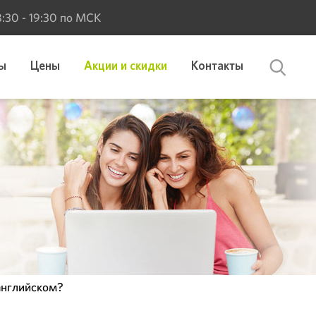
 8:30 - 19:30 по МСК
ы
Цены
Акции и скидки
Контакты
 английском?