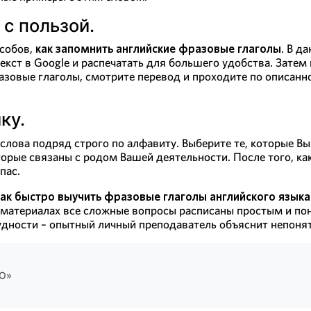
с пользой.
особов,
как запомнить английские фразовые глаголы
. В д
кст в Google и распечатать для большего удобства. Затем 
азовые глаголы, смотрите перевод и проходите по описан
ку.
 слова подряд строго по алфавиту. Выберите те, которые Вы
орые связаны с родом Вашей деятельности. После того, как
пас.
как быстро выучить фразовые глаголы английского языка
 материалах все сложные вопросы расписаны простым и пон
рудности – опытный личный преподаватель объяснит непоня
КО»