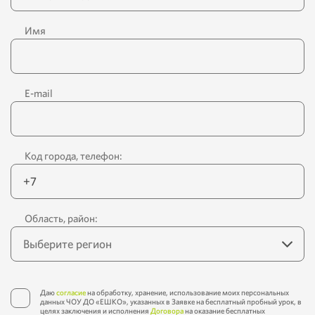
Имя
E-mail
Код города, телефон:
Область, район:
Даю
согласие
на обработку, хранение, использование моих персональных
данных ЧОУ ДО «ЕШКО», указанных в Заявке на бесплатный пробный урок, в
целях заключения и исполнения
Договора
на оказание бесплатных