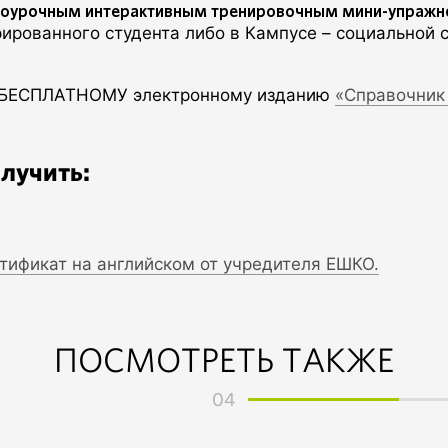
поурочным интерактивным тренировочным мини-упражн
ированного студента либо в Кампусе – социальной 
у БЕСПЛАТНОМУ электронному изданию
«Справочник
лучить:
ертификат на английском от учредителя ЕШКО.
ПОСМОТРЕТЬ ТАКЖЕ
04