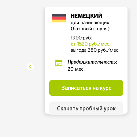
НЕМЕЦКИЙ
для начинающих
(базовый с нуля)
1900 руб.
от 1520 руб./мес.
выгода 380 руб./мес.
.
Продолжительность:
20 мес.
Записаться на курс
Скачать пробный урок