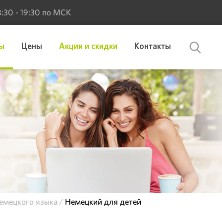
 8:30 - 19:30 по МСК
ы
Цены
Акции и скидки
Контакты
емецкого языка
Немецкий для детей