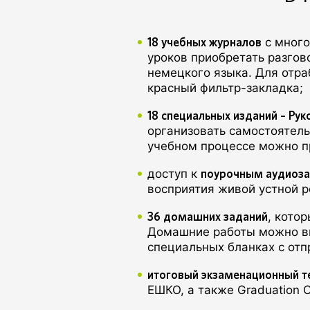
18 учебных журналов
с много
уроков приобретать разго
немецкого языка. Для отра
красный фильтр-закладка;
18 специальных изданий – Ру
организовать самостоятель
учебном процессе можно п
поурочным аудиоз
доступ к
восприятия живой устной р
36 домашних заданий
, кото
Домашние работы можно вы
специальных бланках с отп
итоговый экзаменационный т
ЕШКО, а также Graduation C