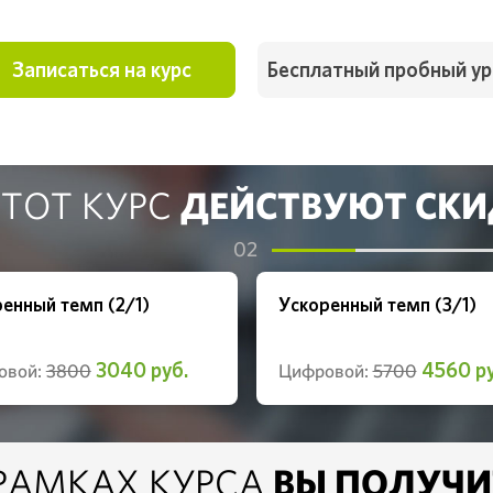
Записаться на курс
Бесплатный пробный ур
ДЕЙСТВУЮТ СКИ
ЭТОТ КУРС
02
енный темп (2/1)
Ускоренный темп (3/1)
3040 руб.
4560 ру
овой:
3800
Цифровой:
5700
ВЫ ПОЛУЧИ
 РАМКАХ КУРСА