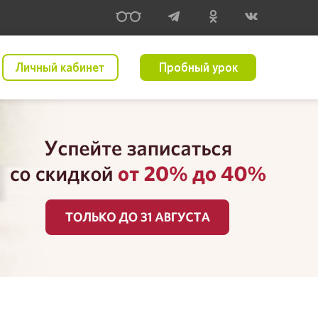
Личный кабинет
Пробный урок