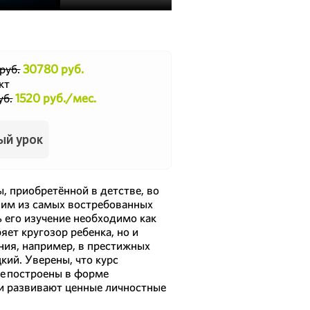
30780 руб.
руб.
кт
1520 руб./мес.
уб.
ый урок
, приобретённой в детстве, во
ним из самых востребованных
 его изучение необходимо как
ет кругозор ребенка, но и
ия, например, в престижных
кий. Уверены, что курс
е построены в форме
 и развивают ценные личностные