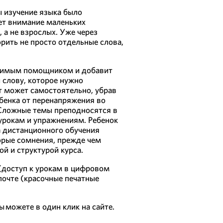
ы изучение языка было
ет внимание маленьких
 а не взрослых. Уже через
орить не просто отдельные слова,
енимым помощником и добавит
 слову, которое нужно
нт может самостоятельно, убрав
ебенка от перенапряжения во
Сложные темы преподносятся в
 урокам и упражнениям. Ребенок
а дистанционного обучения
торые сомнения, прежде чем
й и структурой курса.
(доступ к урокам в цифровом
почте (красочные печатные
ы можете в один клик на сайте.