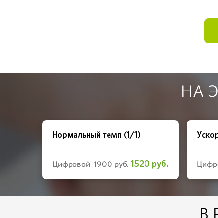
НА 
Нормальный темп (1/1)
Ускор
1520 руб.
Цифровой:
1900 руб.
Цифр
В