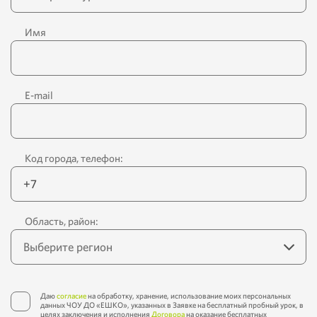
Имя
E-mail
Код города, телефон:
Область, район:
Даю
согласие
на обработку, хранение, использование моих персональных
данных ЧОУ ДО «ЕШКО», указанных в Заявке на бесплатный пробный урок, в
целях заключения и исполнения
Договора
на оказание бесплатных