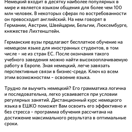
Немецкий входит в десятку наиболее популярных в
мире и является языком общения для более чем 100
млн человек. В некоторых сферах по востребованности
он превосходит английский. На нем говорят в
Германии, Австрии, Швейцарии, Бельгии, Люксембурге,
княжестве Лихтенштейн.
Германские вузы предлагают бесплатное обучение на
немецком языке для иностранных студентов, в том
числе – не из стран ЕС. После окончания такого
учебного заведения можно найти высокооплачиваемую
работу в Европе. Зная немецкий, легче завязать
перспективные связи в бизнес-среде. Ключ ко всем
этим возможностям – освоение языка.
Трудно ли выучить немецкий? Его грамматика логична
и последовательна, легко усваивается при условии
регулярных занятий. Дистанционный курс немецкого
языка в ЕШКО поможет Вам освоить его эффективно и
без стресса – программа обучения рассчитана на
достижение максимального результата в оптимальные
сроки.