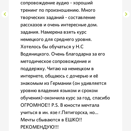
сопровождение аудио - хороший
тренинг по произношению. Много
творческих заданий - составление
рассказов и очень интересные дом.
задания. Намерена взять курс
немецкого для среднего уровня.
Хотелось бы обучаться у Н.С
Водяницкого. Очень благодарна за его
методическое сопровождение и
поддержку. Читаю на немецком в
интернете, общаюсь с дочерью и её
знакомым из Германии (он удивляется
уровню владения языком и сроком
обучения)-окончила курс за год, спасибо
ОГРОМНОЕ!! P.S. В юности мечтала
учиться в ин. язе г.Пятигорска, но…
Мечты сбываются в ЕШКО!!
РЕКОМЕНДУЮ!!!