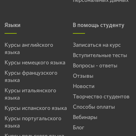
Языки
В помощь студенту
Курсы английского
Записаться на курс
языка
Вступительные тесты
Курсы немецкого языка
Вопросы - ответы
Курсы французского
Отзывы
языка
Новости
Курсы итальянского
Творчество студентов
языка
Способы оплаты
Курсы испанского языка
Вебинары
Курсы португальского
языка
Блог
Курсы польского языка