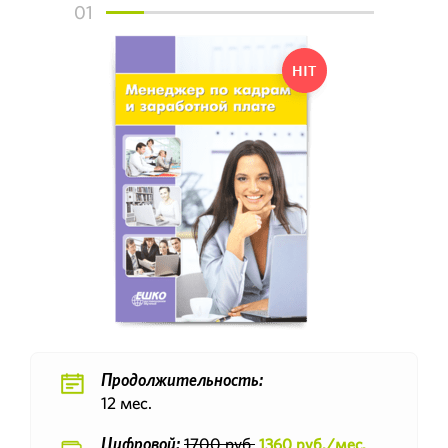
01
Продолжительность:
12 мес.
1700 руб.
1360 руб./мес.
Цифровой: