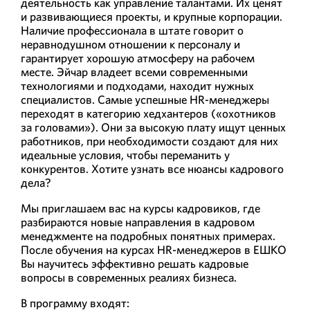
деятельность как управление талантами. Их ценят
и развивающиеся проекты, и крупные корпорации.
Наличие профессионала в штате говорит о
неравнодушном отношении к персоналу и
гарантирует хорошую атмосферу на рабочем
месте. Эйчар владеет всеми современными
технологиями и подходами, находит нужных
специалистов. Самые успешные HR-менеджеры
переходят в категорию хедхантеров («охотников
за головами»). Они за высокую плату ищут ценных
работников, при необходимости создают для них
идеальные условия, чтобы переманить у
конкурентов. Хотите узнать все нюансы кадрового
дела?
Мы приглашаем вас на курсы кадровиков, где
разбираются новые направления в кадровом
менеджменте на подробных понятных примерах.
После обучения на курсах HR-менеджеров в ЕШКО
Вы научитесь эффективно решать кадровые
вопросы в современных реалиях бизнеса.
В программу входят: