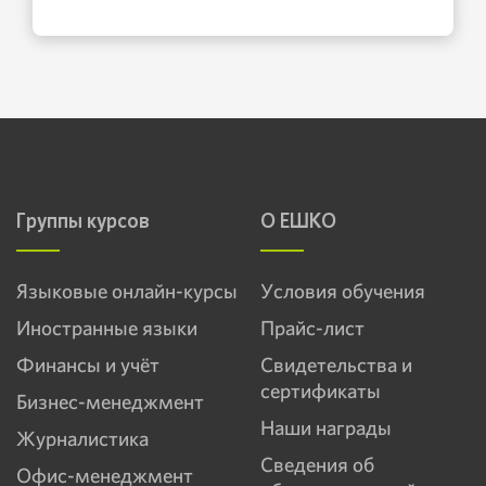
Группы курсов
О ЕШКО
Языковые онлайн-курсы
Условия обучения
Иностранные языки
Прайс-лист
Финансы и учёт
Свидетельства и
сертификаты
Бизнес-менеджмент
Наши награды
Журналистика
Сведения об
Офис-менеджмент