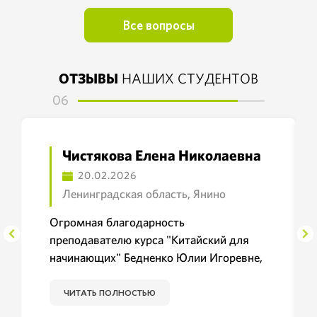
Все вопросы
ОТЗЫВЫ
НАШИХ СТУДЕНТОВ
06
Чистякова Елена Николаевна
20.02.2026
Ленинградская область, Янино
Огромная благодарность
преподавателю курса "Китайский для
начинающих" Бедненко Юлии Игоревне,
которая мне помогала с изучением
сложного языка. Я очень довольна
ЧИТАТЬ ПОЛНОСТЬЮ
курсом, Очень понятно оформлен