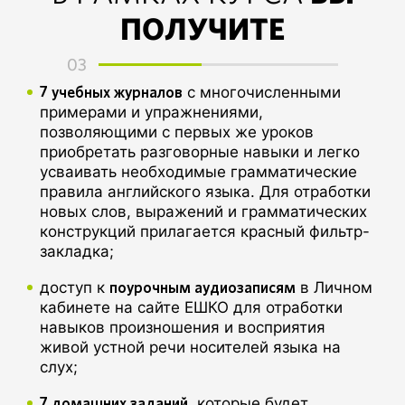
ПОЛУЧИТЕ
03
7 учебных журналов
с многочисленными
примерами и упражнениями,
позволяющими с первых же уроков
приобретать разговорные навыки и легко
усваивать необходимые грамматические
правила английского языка. Для отработки
новых слов, выражений и грамматических
конструкций прилагается красный фильтр-
закладка;
поурочным аудиозаписям
доступ к
в Личном
кабинете на сайте ЕШКО для отработки
навыков произношения и восприятия
живой устной речи носителей языка на
слух;
7 домашних заданий
, которые будет