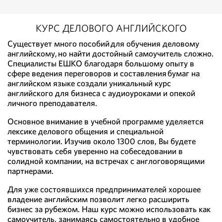
КУРС ДЕЛОВОГО АНГЛИЙСКОГО
Существует много пособий для обучения деловому
английскому, но найти достойный самоучитель сложно.
Специалисты ЕШКО благодаря большому опыту в
сфере ведения переговоров и составления бумаг на
английском языке создали уникальный курс
английского для бизнеса с аудиоуроками и опекой
личного преподавателя.
Основное внимание в учебной программе уделяется
лексике делового общения и специальной
терминологии. Изучив около 1300 слов, Вы будете
чувствовать себя уверенно на собеседовании в
солидной компании, на встречах с англоговорящими
партнерами.
Для уже состоявшихся предпринимателей хорошее
владение английским позволит легко расширить
бизнес за рубежом. Наш курс можно использовать как
самоучитель, занимаясь самостоятельно в удобное