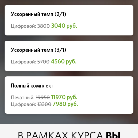
Ускоренный темп (2/1)
3040 руб.
Цифровой:
3800
Ускоренный темп (3/1)
4560 руб.
Цифровой:
5700
Полный комплект
11970 руб.
Печатный:
19950
7980 руб.
Цифровой:
13300
ВЫ
В РАМКАХ КУРСА