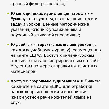
красный фильтр-закладка;
10 методических журналов для взрослых
–
Руководства к урокам
, включающие цели и
задачи уроков, ценные методические
указания, ключи к упражнениям и
поурочный языковой справочник;
10 двойных интерактивных онлайн-уроков
(к
каждому учебному журналу), размещенных
на сайте ЕШКО. Доступ к онлайн-урокам
открывается зарегистрированным на сайте
студентам по мере отправки им печатных
материалов;
поурочным аудиозаписям
доступ к
в Личном
кабинете на сайте ЕШКО для отработки
навыков произношения и восприятия
живой устной речи носителей языка на
слух;