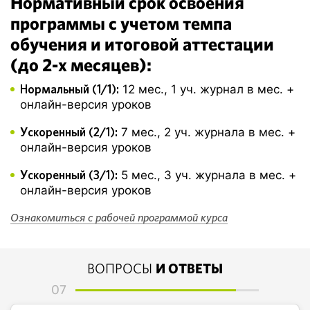
Нормативный срок освоения
программы с учетом темпа
обучения и итоговой аттестации
(до 2-х месяцев):
Нормальный (1/1):
12 мес., 1 уч. журнал в мес. +
онлайн-версия уроков
Ускоренный (2/1):
7 мес., 2 уч. журнала в мес. +
онлайн-версия уроков
Ускоренный (3/1):
5 мес., 3 уч. журнала в мес. +
онлайн-версия уроков
Ознакомиться с рабочей программой курса
ВОПРОСЫ
И ОТВЕТЫ
07