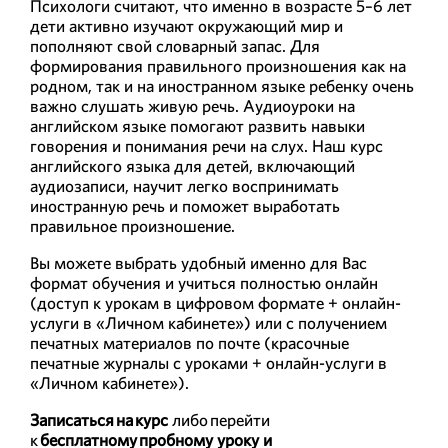
Психологи считают, что именно в возрасте 5–6 лет
дети активно изучают окружающий мир и
пополняют свой словарный запас. Для
формирования правильного произношения как на
родном, так и на иностранном языке ребенку очень
важно слушать живую речь. Аудиоуроки на
английском языке помогают развить навыки
говорения и понимания речи на слух. Наш курс
английского языка для детей, включающий
аудиозаписи, научит легко воспринимать
иностранную речь и поможет выработать
правильное произношение.
Вы можете выбрать удобный именно для Вас
формат обучения и учиться полностью онлайн
(доступ к урокам в цифровом формате + онлайн-
услуги в «Личном кабинете») или с получением
печатных материалов по почте (красочные
печатные журналы с уроками + онлайн-услуги в
«Личном кабинете»).
Записаться на курс
либо перейти
к
бесплатному пробному уроку и