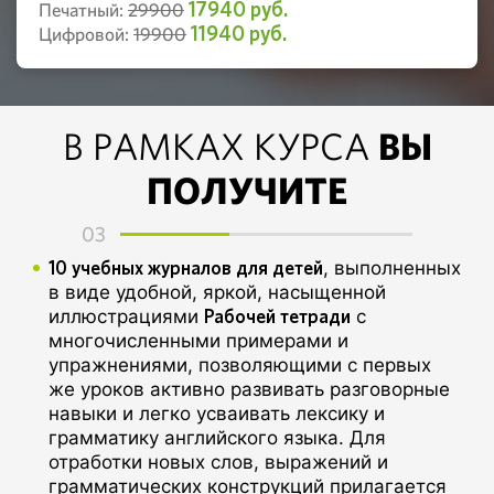
17940 руб.
Печатный:
29900
11940 руб.
Цифровой:
19900
ВЫ
В РАМКАХ КУРСА
ПОЛУЧИТЕ
03
10 учебных журналов для детей
, выполненных
в виде удобной, яркой, насыщенной
Рабочей тетради
иллюстрациями
с
многочисленными примерами и
упражнениями, позволяющими с первых
же уроков активно развивать разговорные
навыки и легко усваивать лексику и
грамматику английского языка. Для
отработки новых слов, выражений и
грамматических конструкций прилагается