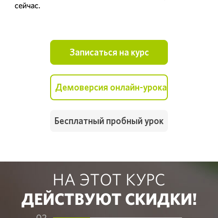
сейчас.
Записаться на курс
Демоверсия онлайн-урока
Бесплатный пробный урок
НА ЭТОТ КУРС
ДЕЙСТВУЮТ СКИДКИ!
02