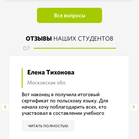
Все вопросы
ОТЗЫВЫ
НАШИХ СТУДЕНТОВ
07
Елена Тихонова
Московская обл.
Вот наконец я получила итоговый
сертификат по польскому языку. Для
начала хочу поблагодарить всех, кто
участвовал в составлении учебного
материала. Курс польского языка очень
сильно отличается от всех остальных
ЧИТАТЬ ПОЛНОСТЬЮ
курсов (мне есть с чем сравнить, ведь я
изучала и анализировала разные