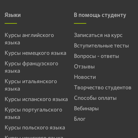
Языки
В помощь студенту
Курсы английского
Записаться на курс
языка
Вступительные тесты
Курсы немецкого языка
Вопросы - ответы
Курсы французского
Отзывы
языка
Новости
Курсы итальянского
Творчество студентов
языка
Способы оплаты
Курсы испанского языка
Вебинары
Курсы португальского
языка
Блог
Курсы польского языка
Курсы чешского языка