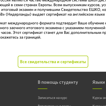
ющей в семи странах Европы. Всем выпускникам курсов, 
 итоговый экзамен и получившим Свидетельство ЕШКО, к
БВ» (Нидерланды) выдает сертификат на английском языке
кат международного формата подтвердит Ваше обучение на 
ного заочного итогового экзамена с указанием полученной
 часов. Этот сертификат станет для Вас дополнительным п
 окажетесь за границей.
Все свидетельства и сертификаты
В помощь студенту
Языки
Записаться на курс
Курсы а
Вступительные тесты
Курсы н