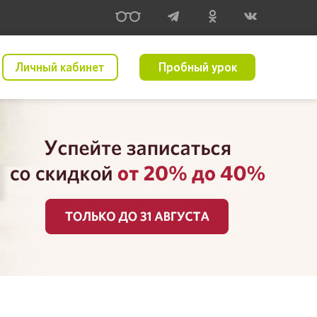
Личный кабинет
Пробный урок