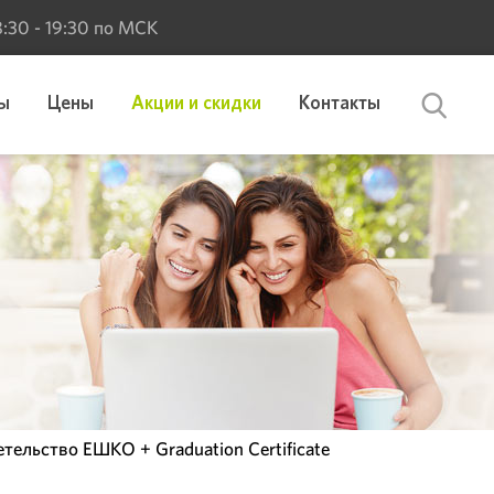
 8:30 - 19:30 по МСК
ы
Цены
Акции и скидки
Контакты
тельство ЕШКО + Graduation Certificate