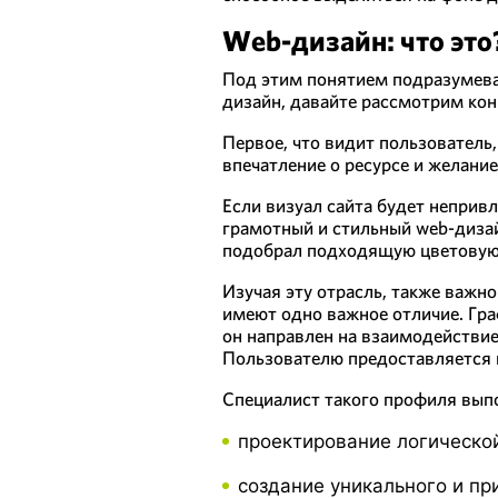
Web-дизайн: что это
Под этим понятием подразумеваю
дизайн, давайте рассмотрим ко
Первое, что видит пользователь
впечатление о ресурсе и желание
Если визуал сайта будет неприв
грамотный и стильный web-дизай
подобрал подходящую цветовую
Изучая эту отрасль, также важно
имеют одно важное отличие. Гра
он направлен на взаимодействие
Пользователю предоставляется в
Специалист такого профиля вып
проектирование логической
создание уникального и пр