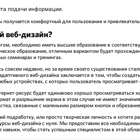
нта подачи информации.
ы получается комфортный для пользования и привлекатель
й веб-дизайн?
гом, необходимо иметь высшее образование в соответству
ическое образование, отличным вариантом будет прохожде
ых семинарах и тренингах.
ь совсем недавно, но за время своего существования стал
 адаптивного веб-дизайна заключается в том, чтобы создат
любых устройствах, с которых пользователь просматривает 
интернет-ресурс будет одинаково хорошо просматриваться н
рмат и разрешение экрана в этом случае не имеют значен
ства, связанные с маленьким размером кнопок и обрезание
й подработку, или просто творческая личность и хотите ра
урсы веб-дизайна с нуля. Мы предоставим все необходимы
 навыки, чтобы стать успешным специалистом в этой облас