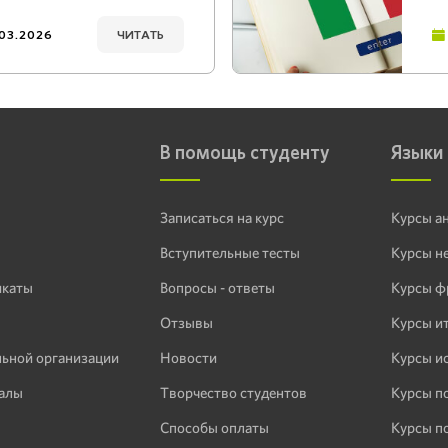
.03.2026
ЧИТАТЬ
В помощь студенту
Языки
Записаться на курс
Курсы а
Вступительные тесты
Курсы н
икаты
Вопросы - ответы
Курсы ф
Отзывы
Курсы и
льной организации
Новости
Курсы и
алы
Творчество студентов
Курсы п
Способы оплаты
Курсы п