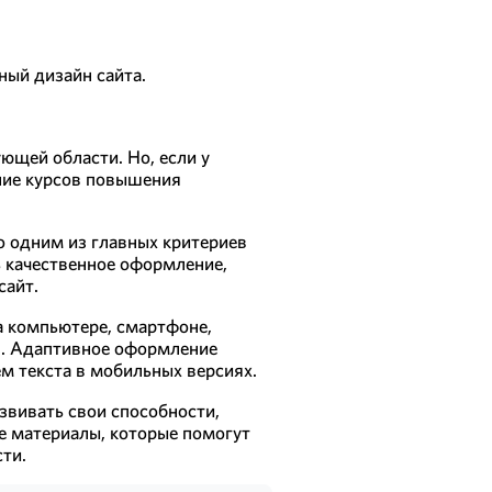
ный дизайн сайта.
ющей области. Но, если у
ние курсов повышения
о одним из главных критериев
ь качественное оформление,
сайт.
а компьютере, смартфоне,
ия. Адаптивное оформление
м текста в мобильных версиях.
звивать свои способности,
е материалы, которые помогут
ти.