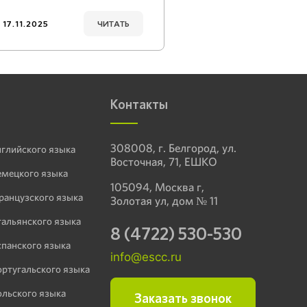
17.11.2025
ЧИТАТЬ
Контакты
308008, г. Белгород, ул.
нглийского языка
Восточная, 71, ЕШКО
емецкого языка
105094, Москва г,
ранцузского языка
Золотая ул, дом № 11
тальянского языка
8 (4722) 530-530
спанского языка
info@escc.ru
ортугальского языка
ольского языка
Заказать звонок