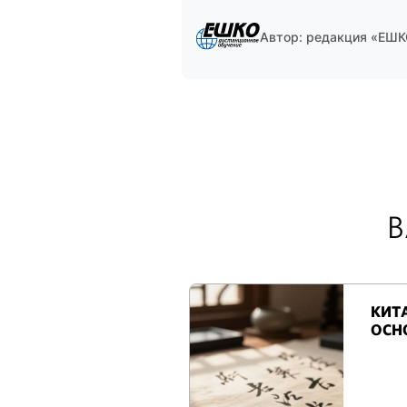
Автор: редакция «ЕШ
В
КИТ
ОСН
ПРИ