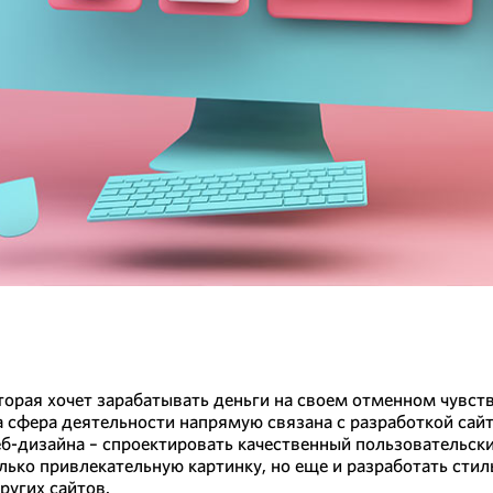
торая хочет зарабатывать деньги на своем отменном чувств
та сфера деятельности напрямую связана с разработкой сайт
б-дизайна – спроектировать качественный пользовательски
олько привлекательную картинку, но еще и разработать сти
ругих сайтов.