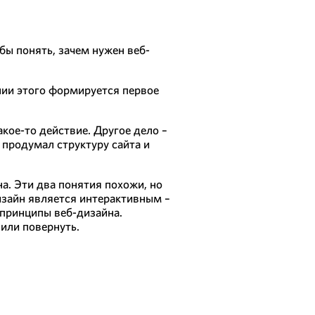
ы понять, зачем нужен веб-
ании этого формируется первое
кое-то действие. Другое дело –
 продумал структуру сайта и
на. Эти два понятия похожи, но
изайн является интерактивным –
 принципы веб-дизайна.
или повернуть.