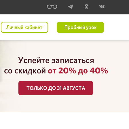
Личный кабинет
Пробный урок