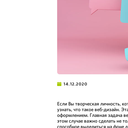
14.12.2020
Если Вы творческая личность, ко
узнать, что такое веб-дизайн. Э
оформлением. Главная задача ве
этом случае важно сделать не т
способное выделиться на фоне д