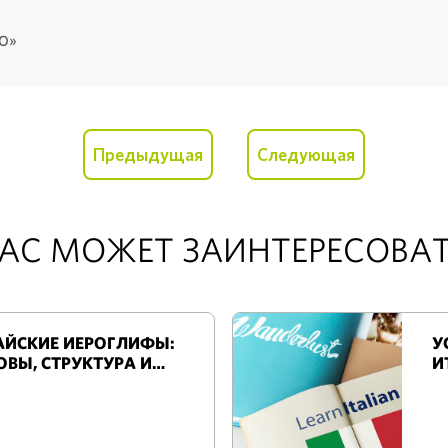
КО»
Предыдущая
Следующая
АС МОЖЕТ ЗАИНТЕРЕСОВА
АЙСКИЕ ИЕРОГЛИФЫ:
У
ОВЫ, СТРУКТУРА И
И
НЦИПЫ ИЗУЧЕНИЯ