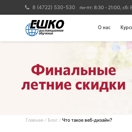
пн-пт: 8:30 - 21:00, сб:
8 (4722) 530-530
О нас
Курс
Главная
Блог
Что такое веб-дизайн?