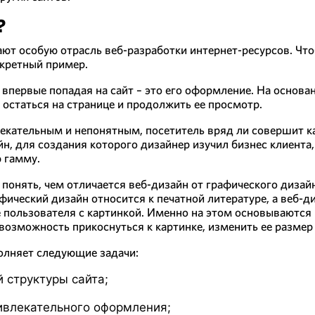
?
т особую отрасль веб-разработки интернет-ресурсов. Чтоб
нкретный пример.
, впервые попадая на сайт – это его оформление. На основ
 остаться на странице и продолжить ее просмотр.
лекательным и непонятным, посетитель вряд ли совершит ка
н, для создания которого дизайнер изучил бизнес клиента,
 гамму.
 понять, чем отличается веб-дизайн от графического дизай
фический дизайн относится к печатной литературе, а веб-д
 пользователя с картинкой. Именно на этом основываются
озможность прикоснуться к картинке, изменить ее размер 
олняет следующие задачи:
 структуры сайта;
ивлекательного оформления;