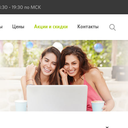
 8:30 - 19:30 по МСК
ы
Цены
Акции и скидки
Контакты