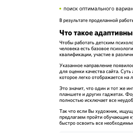
поиск оптимального вариа
В результате проделанной работ
Что такое адаптивны
Чтобы работать детским психоло
человека есть базовое психолог
квалификации, участие в различн
Указанное направление появилос
для оценки качества сайта. Суть
которое легко отображается на 
Это значит, что один и тот же 
планшете и других гаджетах. Фо
полностью исключает все неудоб
Так что если Вы художник, ищущи
предлагаем пройти обучающие к
быстро освоить все необходимые