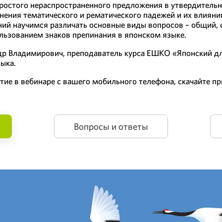
ростого нераспространенного предложения в утвердительн
нения тематического и рематического падежей и их влияни
ий научимся различать основные виды вопросов – общий, 
льзованием знаков препинания в японском языке.
др Владимирович, преподаватель курса ЕШКО «Японский д
зыка.
стие в вебинаре с вашего мобильного телефона, скачайте 
Вопросы и ответы