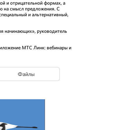
ой и отрицательной формах, а
ю на смысл предложения. С
специальный и альтернативный,
ля начинающих», руководитель
приложение МТС Линк: вебинары и
Файлы