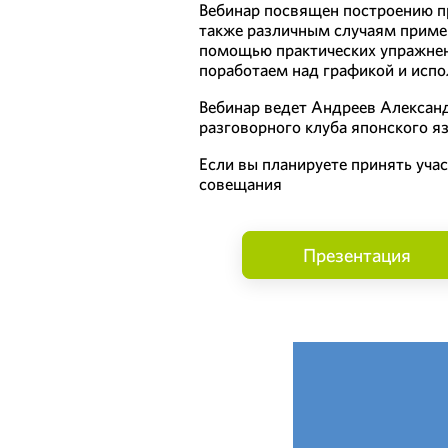
Вебинар посвящен построению п
также различным случаям приме
помощью практических упражнен
поработаем над графикой и испо
Вебинар ведет Андреев Алексан
разговорного клуба японского я
Если вы планируете принять уча
совещания
Презентация