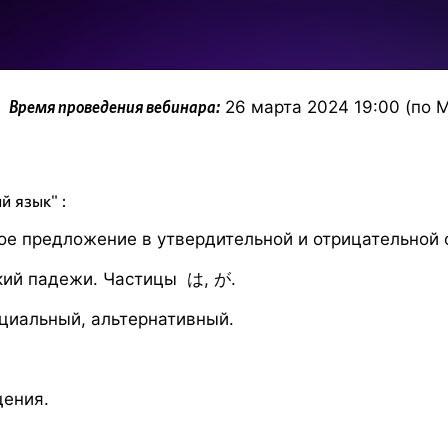
26 марта 2024 19:00 (по 
Время проведения вебинара:
й язык" :
ое предложение в утвердительной и отрицательной 
кий падежи. Частицы は, が.
циальный, альтернативный.
щения.