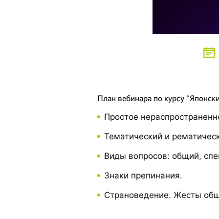
План вебинара по курсу "Японски
Простое нераспространенн
Тематический и рематичес
Виды вопросов: общий, спе
Знаки препинания.
Страноведение. Жесты об