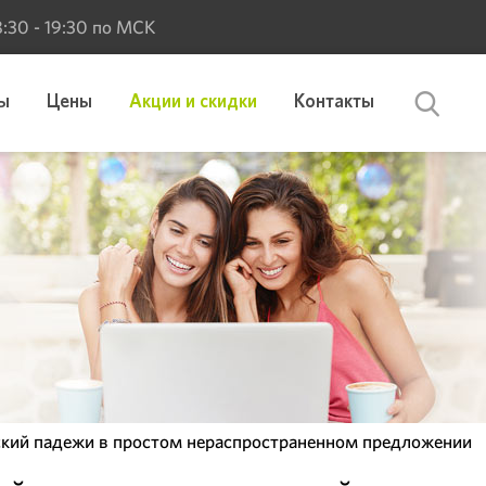
 8:30 - 19:30 по МСК
ы
Цены
Акции и скидки
Контакты
ский падежи в простом нераспространенном предложении