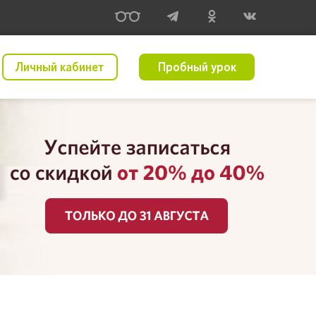
Личный кабинет
Пробный урок