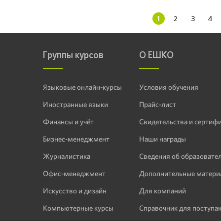
1
2
3
4
Группы курсов
О ЕШКО
Языковые онлайн-курсы
Условия обучения
Иностранные языки
Прайс-лист
Финансы и учёт
Свидетельства и сертиф
Бизнес-менеджмент
Наши награды
Журналистика
Сведения об образовате
Офис-менеджмент
Дополнительные матери
Искусство и дизайн
Для компаний
Компьютерные курсы
Справочник для поступ