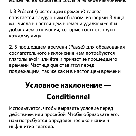
может использоваться сослагательное наклонение:
1. В Présent (настоящем времени) глагол
спрягается следующим образом: из формы 3 лица
мн. числа в настоящем времени удаляем -ent и
добавляем окончания, которые соответствуют
каждому лицу.
2. В прошедшем времени (Passé) для образования
сослагательного наклонения нам потребуются
глаголы avoir или être и причастие прошедшего
времени. Частица que ставится перед
подлежащим, так же как и в настоящем времени.
Условное наклонение —
Conditionnel
Используется, чтобы выразить условие перед
действием или просьбой. Чтобы образовать его,
нам потребуется определенное окончание и
инфинитив глагола.