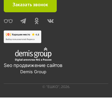
Заказать звонок
Seo продвижение сайтов
Demis Group
©
"ЕШКО"
,
2026
.