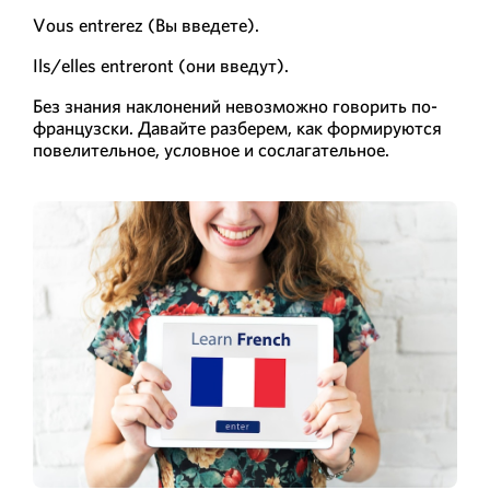
Vous entrerez (Вы введете).
Ils/elles entreront (они введут).
Без знания наклонений невозможно говорить по-
французски. Давайте разберем, как формируются
повелительное, условное и сослагательное.