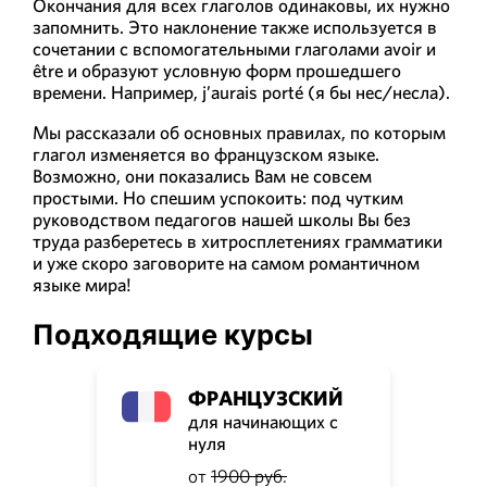
Окончания для всех глаголов одинаковы, их нужно
запомнить. Это наклонение также используется в
сочетании с вспомогательными глаголами avoir и
être и образуют условную форм прошедшего
времени. Например, j’aurais porté (я бы нес/несла).
Мы рассказали об основных правилах, по которым
глагол изменяется во французском языке.
Возможно, они показались Вам не совсем
простыми. Но спешим успокоить: под чутким
руководством педагогов нашей школы Вы без
труда разберетесь в хитросплетениях грамматики
и уже скоро заговорите на самом романтичном
языке мира!
Подходящие курсы
ФРАНЦУЗСКИЙ
для начинающих с
нуля
от
1900 руб.