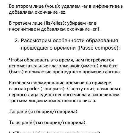
Во втором лице (vous): удаляем -er в инфинитиве и
добавляем окончание -ez.
В третьем лице (ils/elles): убираем -er в
инфинитиве и добавляем окончание -ent.
Рассмотрим особенности образования
прошедшего времени (Passé composé):
Чтобы образовать это время, нам потребуются
вспомогательные глаголы: avoir (иметь) или être
(быть) и причастие прошедшего времени глагола.
Разберем формирование времени на примере
глагола parler (говорить). Сверху вниз, начинаем с
первого лица единственного числа и заканчиваем
третьим лицом множественного числа:
J’ai parlé (я говорил/говорила).
Tu as parlé (ты говорил/говорила).