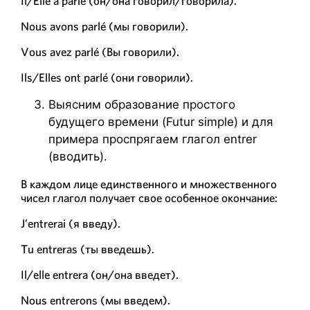
Il/Elle a parlé (он/она говорил/говорила).
Nous avons parlé (мы говорили).
Vous avez parlé (Вы говорили).
Ils/Elles ont parlé (они говорили).
Выясним образование простого
будущего времени (Futur simple) и для
примера проспрягаем глагол entrer
(вводить).
В каждом лице единственного и множественного
чисел глагол получает свое особенное окончание:
J’entrerai (я введу).
Tu entreras (ты введешь).
Il/elle entrera (он/она введет).
Nous entrerons (мы введем).