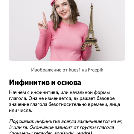
Изображение от kues1 на Freepik
Инфинитив и основа
Начнем с инфинитива, или начальной формы
глагола. Она не изменяется, выражает базовое
значение глагола безотносительно времени, лица
или числа.
Подсказка: инфинитив всегда заканчивается на er,
ir или re. Окончание зависит от группы глагола
(примеры: regarder, applaudir, rendre)
.