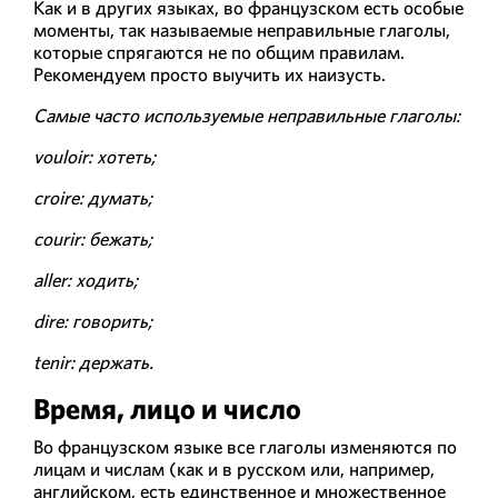
Как и в других языках, во французском есть особые
моменты, так называемые неправильные глаголы,
которые спрягаются не по общим правилам.
Рекомендуем просто выучить их наизусть.
Самые часто используемые неправильные глаголы:
vouloir
: хотеть;
croire
: думать;
courir
: бежать;
aller
: ходить;
dire
: говорить;
tenir
: держать.
Время, лицо и число
Во французском языке все глаголы изменяются по
лицам и числам (как и в русском или, например,
английском, есть единственное и множественное