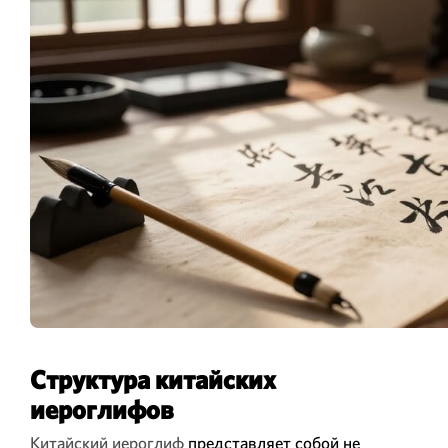
Структура китайских
иероглифов
Китайский иероглиф
представляет собой не