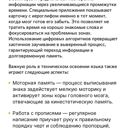
информации через увеличивающиеся промежутки
времени. Специальные приложения показывают
карточку с иероглифом именно в тот момент,
когда мозг готов его забыть. Это позволяет не
тратить время на хорошо знакомые слова и
фокусироваться на проблемных зонах.
Использование цифровых алгоритмов превращает
хаотичное заучивание в выверенный процесс,
гарантирующий переход информации в
долговременную память.
Важную роль в техническом освоении языка также
играют следующие аспекты:
Моторная память — процесс выписывания
знака задействует мелкую моторику и
активирует зоны коры головного мозга,
отвечающие за кинестетическую память.
Работа с прописями — регулярное
написание приучает руку к правильному
порядку черт и соблюдению пропорций,