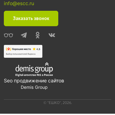
info@escc.ru
Заказать звонок
Seo продвижение сайтов
Demis Group
©
"ЕШКО"
,
2026
.