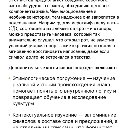
часто абсурдного сюжета, объединяющего все
компоненты знака. Чем эмоциональнее и
необычнее история, тем надежнее она закрепится в
подсознании. Например, для иероглифа «слушать»
(听), состоящего из элементов «рот» и «топор»,
можно представить человека, который так
внимательно слушал, что открыл рот, не заметив
упавший рядом топор. Такие «крючки» позволяют
мгновенно восстановить написание, даже если
символ долго не встречался в текстах.
Дополнительные когнитивные подходы включают:
Этимологическое погружение — изучение
реальной истории происхождения знака
помогает понять его внутреннюю логику и
превращает обучение в исследование
культуры.
Контекстуальное изучение — запоминание
символов в составе слов и предложений, а
не отдельными списками, что формирует