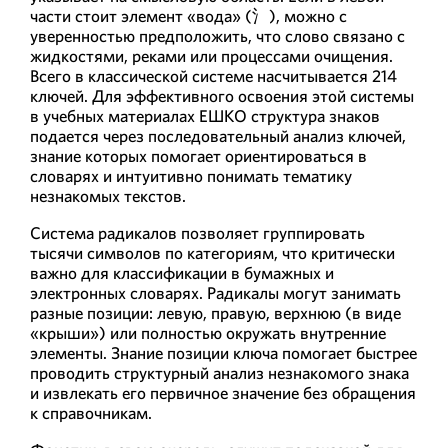
части стоит элемент «вода» (氵), можно с
уверенностью предположить, что слово связано с
жидкостями, реками или процессами очищения.
Всего в классической системе насчитывается 214
ключей. Для эффективного освоения этой системы
в учебных материалах ЕШКО структура знаков
подается через последовательный анализ ключей,
знание которых помогает ориентироваться в
словарях и интуитивно понимать тематику
незнакомых текстов.
Система радикалов позволяет группировать
тысячи символов по категориям, что критически
важно для классификации в бумажных и
электронных словарях. Радикалы могут занимать
разные позиции: левую, правую, верхнюю (в виде
«крыши») или полностью окружать внутренние
элементы. Знание позиции ключа помогает быстрее
проводить структурный анализ незнакомого знака
и извлекать его первичное значение без обращения
к справочникам.