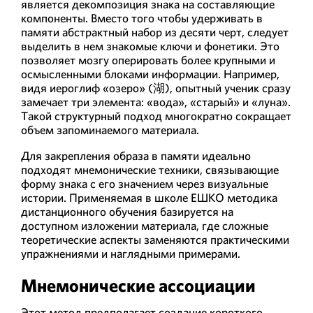
является декомпозиция знака на составляющие
компоненты. Вместо того чтобы удерживать в
памяти абстрактный набор из десяти черт, следует
выделить в нем знакомые ключи и фонетики. Это
позволяет мозгу оперировать более крупными и
осмысленными блоками информации. Например,
видя иероглиф «озеро» (湖), опытный ученик сразу
замечает три элемента: «вода», «старый» и «луна».
Такой структурный подход многократно сокращает
объем запоминаемого материала.
Для закрепления образа в памяти идеально
подходят мнемонические техники, связывающие
форму знака с его значением через визуальные
истории. Применяемая в школе ЕШКО методика
дистанционного обучения базируется на
доступном изложении материала, где сложные
теоретические аспекты заменяются практическими
упражнениями и наглядными примерами.
Мнемонические ассоциации
Этот метод предполагает создание короткого,