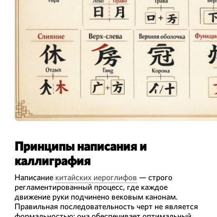
Принципы написания и
каллиграфия
Написание
китайских иероглифов
— строго
регламентированный процесс, где каждое
движение руки подчинено вековым канонам.
Правильная последовательность черт не является
формальностью; она обеспечивает оптимальный