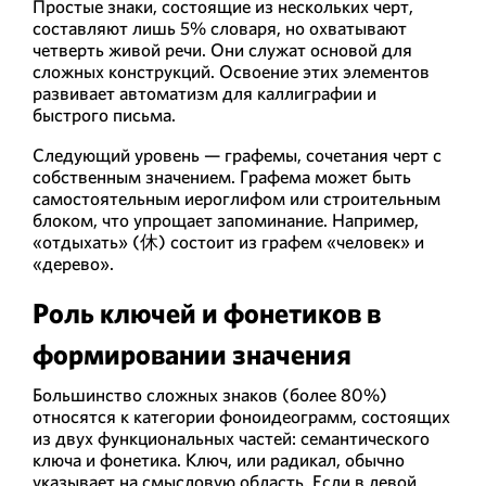
Простые знаки, состоящие из нескольких черт,
составляют лишь 5% словаря, но охватывают
четверть живой речи. Они служат основой для
сложных конструкций. Освоение этих элементов
развивает автоматизм для каллиграфии и
быстрого письма.
Следующий уровень — графемы, сочетания черт с
собственным значением. Графема может быть
самостоятельным иероглифом или строительным
блоком, что упрощает запоминание. Например,
«отдыхать» (休) состоит из графем «человек» и
«дерево».
Роль ключей и фонетиков в
формировании значения
Большинство сложных знаков (более 80%)
относятся к категории фоноидеограмм, состоящих
из двух функциональных частей: семантического
ключа и фонетика. Ключ, или радикал, обычно
указывает на смысловую область. Если в левой