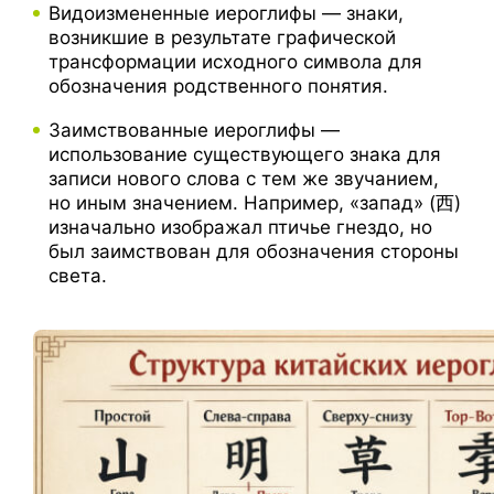
Видоизмененные иероглифы — знаки,
возникшие в результате графической
трансформации исходного символа для
обозначения родственного понятия.
Заимствованные иероглифы —
использование существующего знака для
записи нового слова с тем же звучанием,
но иным значением. Например, «запад» (西)
изначально изображал птичье гнездо, но
был заимствован для обозначения стороны
света.