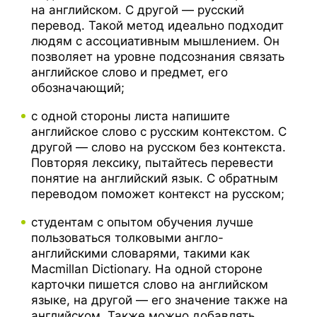
на английском. С другой — русский
перевод. Такой метод идеально подходит
людям с ассоциативным мышлением. Он
позволяет на уровне подсознания связать
английское слово и предмет, его
обозначающий;
с одной стороны листа напишите
английское слово с русским контекстом. С
другой — слово на русском без контекста.
Повторяя лексику, пытайтесь перевести
понятие на английский язык. С обратным
переводом поможет контекст на русском;
студентам с опытом обучения лучше
пользоваться толковыми англо-
английскими словарями, такими как
Macmillan Dictionary. На одной стороне
карточки пишется слово на английском
языке, на другой — его значение также на
английском. Также можно добавлять