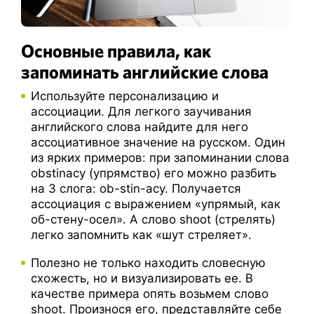
Основные правила, как
запоминать английские слова
Используйте персонализацию и
ассоциации. Для легкого заучивания
английского слова найдите для него
ассоциативное значение на русском. Один
из ярких примеров: при запоминании слова
obstinacy (упрямство) его можно разбить
на 3 слога: ob-stin-acy. Получается
ассоциация с выражением «упрямый, как
об-стену-осел». А слово shoot (стрелять)
легко запомнить как «шут стреляет».
Полезно не только находить словесную
схожесть, но и визуализировать ее. В
качестве примера опять возьмем слово
shoot. Произнося его, представляйте себе