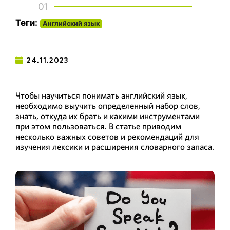
01
Теги:
Английский язык
24.11.2023
Чтобы научиться понимать английский язык,
необходимо выучить определенный набор слов,
знать, откуда их брать и какими инструментами
при этом пользоваться. В статье приводим
несколько важных советов и рекомендаций для
изучения лексики и расширения словарного запаса.