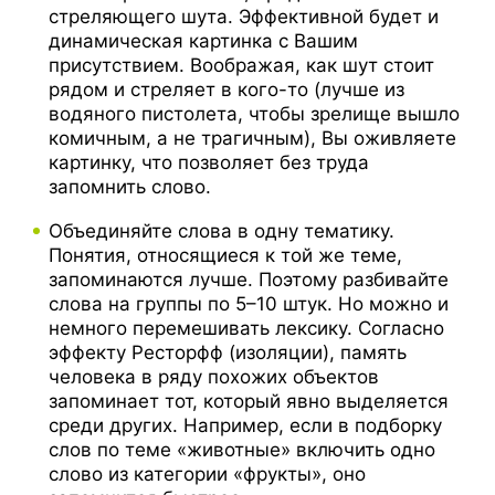
стреляющего шута. Эффективной будет и
динамическая картинка с Вашим
присутствием. Воображая, как шут стоит
рядом и стреляет в кого-то (лучше из
водяного пистолета, чтобы зрелище вышло
комичным, а не трагичным), Вы оживляете
картинку, что позволяет без труда
запомнить слово.
Объединяйте слова в одну тематику.
Понятия, относящиеся к той же теме,
запоминаются лучше. Поэтому разбивайте
слова на группы по 5–10 штук. Но можно и
немного перемешивать лексику. Согласно
эффекту Ресторфф (изоляции), память
человека в ряду похожих объектов
запоминает тот, который явно выделяется
среди других. Например, если в подборку
слов по теме «животные» включить одно
слово из категории «фрукты», оно