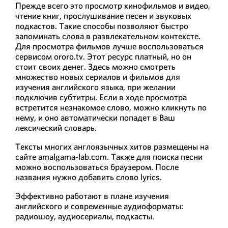
Прежде всего это просмотр кинофильмов и видео,
чтение книг, прослушивание песен и звуковых
подкастов. Такие способы позволяют быстро
запоминать слова в развлекательном контексте.
Для просмотра фильмов лучше воспользоваться
сервисом ororo.tv. Этот ресурс платный, но он
стоит своих денег. Здесь можно смотреть
множество новых сериалов и фильмов для
изучения английского языка, при желании
подключив субтитры. Если в ходе просмотра
встретится незнакомое слово, можно кликнуть по
нему, и оно автоматически попадет в Ваш
лексический словарь.
Тексты многих англоязычных хитов размещены на
сайте amalgama-lab.com. Также для поиска песни
можно воспользоваться браузером. После
названия нужно добавить слово lyrics.
Эффективно работают в плане изучения
английского и современные аудиоформаты:
радиошоу, аудиосериалы, подкасты.