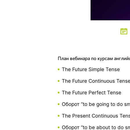
План вебинара по курсам английс
The Future Simple Tense
The Future Continuous Tens
The Future Perfect Tense
Оборот ”to be going to do s
The Present Continuous Te
Оборот ”to be about to do s