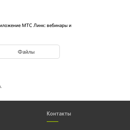
приложение МТС Линк: вебинары и
Файлы
.
Контакты