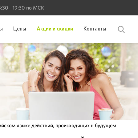
 8:30 - 19:30 по МСК
ы
Цены
Акции и скидки
Контакты
лийском языке действий, происходящих в будущем