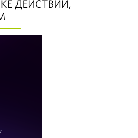
КЕ ДЕЙСТВИЙ,
М