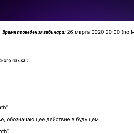
26 марта 2020 20:00 (по 
Время проведения вебинара:
кого языка :
e
mth”
nse, обозначающее действие в будущем
mth”