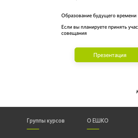
Образование будущего времени 
Если вы планируете принять уча
совещания
Презентация
Группы курсов
О ЕШКО