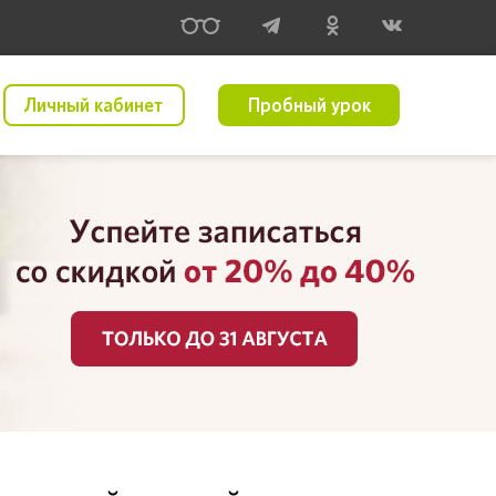
Личный кабинет
Пробный урок