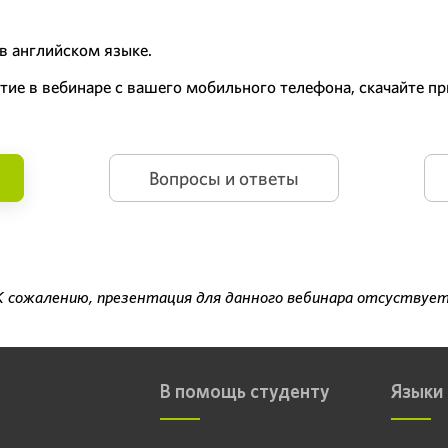
в английском языке.
стие в вебинаре с вашего мобильного телефона, скачайте 
Вопросы и ответы
К сожалению, презентация для данного вебинара отсуствует
В помощь студенту
Языки