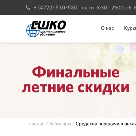
пн-пт: 8:30 - 21:00, сб:
8 (4722) 530-530
О нас
Курс
Главная
Вебинары
Средства передачи в анг