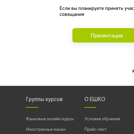
Если вы планируете принять уча
совещания
Презентация
Группы курсов
О ЕШКО
Языковые онлайн-курсы
Условия обучения
Иностранные языки
Прайс-лист