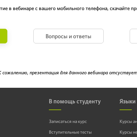
стие в вебинаре с вашего мобильного телефона, скачайте 
Вопросы и ответы
К сожалению, презентация для данного вебинара отсуствует
В помощь студенту
Языки
Записаться на курс
Курсы а
Вступительные тесты
Курсы н