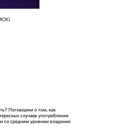
МСК)
ать? Поговорим о том, как
нтересных случаев употребления
там со средним уровнем владения