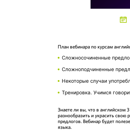
План вебинара по курсам английс
Сложносочиненные предл
Сложноподчиненные пред
Некоторые случаи употреб
Тренировка. Учимся говори
Знаете ли вы, что в английском 
разнообразить и украсить свою 
предлогов. Вебинар будет полез
языка.