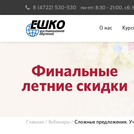
пн-пт: 8:30 - 21:00, сб:
8 (4722) 530-530
О нас
Курс
Главная
Вебинары
Сложные предложения. Уч