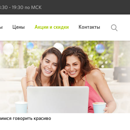
 8:30 - 19:30 по МСК
ы
Цены
Акции и скидки
Контакты
имся говорить красиво