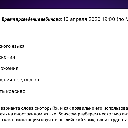
16 апреля 2020 19:00 (по 
Время проведения вебинара:
кого языка :
ожения
ложения
ления предлогов
ть красиво
3 варианта слова «который», и как правильно его использов
речь на иностранном языке. Бонусом разберем несколько и
ен как начинающим изучать английский язык, так и студен