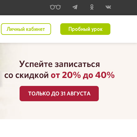
Личный кабинет
Пробный урок