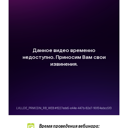
Время проведения вебинара: