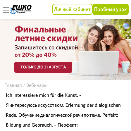
Личный кабинет
Пробный урок
Главная
Вебинары
Ich interessiere mich für die Kunst. –
Я интересуюсь искусством. Erlernung der dialogischen
Rede. Обучение диалогической речи по теме. Perfekt:
Bildung und Gebrauch. – Перфект: