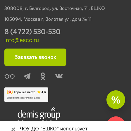
308008, г. Белгород, ул. Восточная, 71, ЕШКО
105094, Москва г, Золотая ул, дом № 11
8 (4722) 530-530
info@escc.ru
Заказать звонок
%
×
Seo продвижение сайтов
ЧОУ ДО "ЕШКО" использует