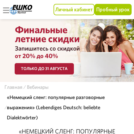
Личный кабинет
Пробный урок
Главная
Вебинары
«Немецкий сленг: популярные разговорные
выражения» (Lebendiges Deutsch: beliebte
Dialektwörter)
«НЕМЕЦКИЙ СЛЕНГ: ПОПУЛЯРНЫЕ