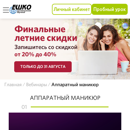
Личный кабинет
Пробный урок
Главная
Вебинары
Аппаратный маникюр
АППАРАТНЫЙ МАНИКЮР
01