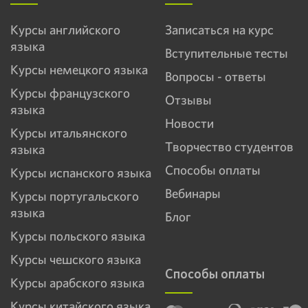
Курсы английского
Записаться на курс
языка
Вступительные тесты
Курсы немецкого языка
Вопросы - ответы
Курсы французского
Отзывы
языка
Новости
Курсы итальянского
Творчество студентов
языка
Способы оплаты
Курсы испанского языка
Вебинары
Курсы португальского
языка
Блог
Курсы польского языка
Курсы чешского языка
Способы оплаты
Курсы арабского языка
Курсы китайского языка