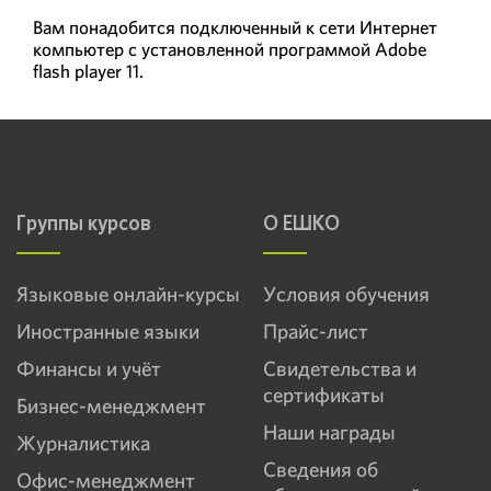
Вам понадобится подключенный к сети Интернет
компьютер с установленной программой Adobe
flash player 11.
Группы курсов
О ЕШКО
Языковые онлайн-курсы
Условия обучения
Иностранные языки
Прайс-лист
Финансы и учёт
Свидетельства и
сертификаты
Бизнес-менеджмент
Наши награды
Журналистика
Сведения об
Офис-менеджмент