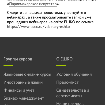
«
Парикмахерское искусство
».
Следите за нашими новостями, участвуйте в
вебинарах , а также просматривайте записи уже
прошедших вебинаров на сайте ЕШКО по ссылке
https://www.escc.ru/vebinary-eshko
Группы курсов
О ЕШКО
Языковые онлайн-курсы
Условия обучения
Иностранные языки
Прайс-лист
Финансы и учёт
Свидетельства и
сертификаты
Бизнес-менеджмент
Наши награды