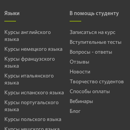
Языки
В помощь студенту
Курсы английского
Записаться на курс
языка
Вступительные тесты
Курсы немецкого языка
Вопросы - ответы
Курсы французского
Отзывы
языка
Новости
Курсы итальянского
Творчество студентов
языка
Способы оплаты
Курсы испанского языка
Вебинары
Курсы португальского
языка
Блог
Курсы польского языка
Курсы чешского языка