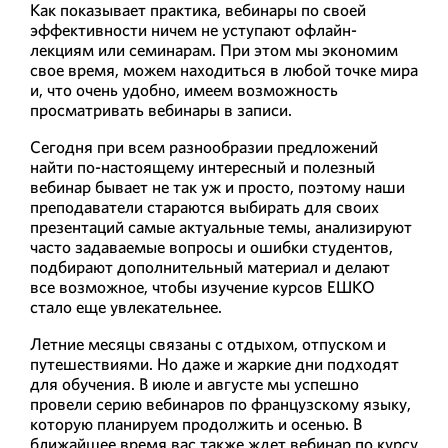
Как показывает практика, вебинары по своей
эффективности ничем не уступают офлайн-
лекциям или семинарам. При этом мы экономим
свое время, можем находиться в любой точке мира
и, что очень удобно, имеем возможность
просматривать вебинары в записи.
Сегодня при всем разнообразии предложений
найти по-настоящему интересный и полезный
вебинар бывает не так уж и просто, поэтому наши
преподаватели стараются выбирать для своих
презентаций самые актуальные темы, анализируют
часто задаваемые вопросы и ошибки студентов,
подбирают дополнительный материал и делают
все возможное, чтобы изучение курсов ЕШКО
стало еще увлекательнее.
Летние месяцы связаны с отдыхом, отпуском и
путешествиями. Но даже и жаркие дни подходят
для обучения. В июле и августе мы успешно
провели серию вебинаров по французскому языку,
которую планируем продолжить и осенью. В
ближайшее время вас также ждет вебинар по курсу