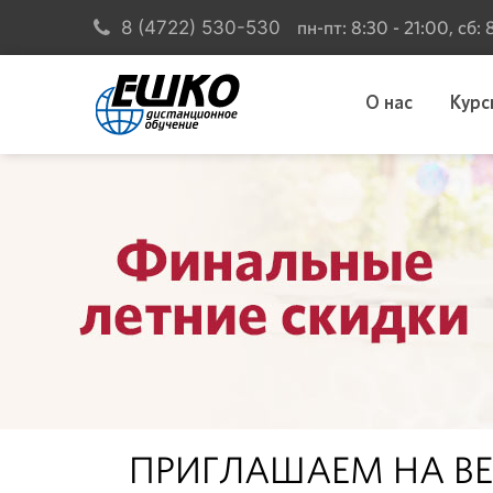
пн-пт: 8:30 - 21:00, сб:
8 (4722) 530-530
О нас
Курс
ПРИГЛАШАЕМ НА ВЕ