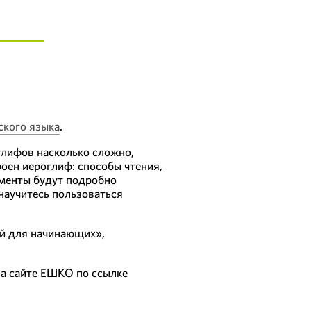
ского языка
.
глифов насколько сложно,
роен иероглиф: способы чтения,
менты будут подробно
 научитесь пользоваться
й для начинающих»,
на сайте ЕШКО по ссылке