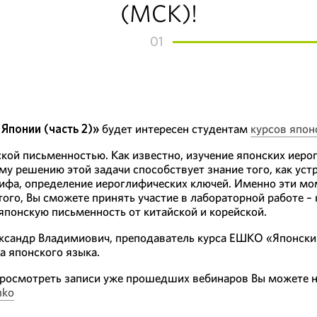
(МСК)!
01
Японии (часть 2)»
будет интересен студентам
курсов япон
ой письменностью. Как известно, изучение японских иеро
му решению этой задачи способствует знание того, как уст
ифа, определение иероглифических ключей. Именно эти мо
ого, Вы сможете принять участие в лабораторной работе –
японскую письменность от китайской и корейской.
ксандр Владимиович, преподаватель курса ЕШКО «Японски
а японского языка.
 просмотреть записи уже прошедших вебинаров Вы можете 
hko