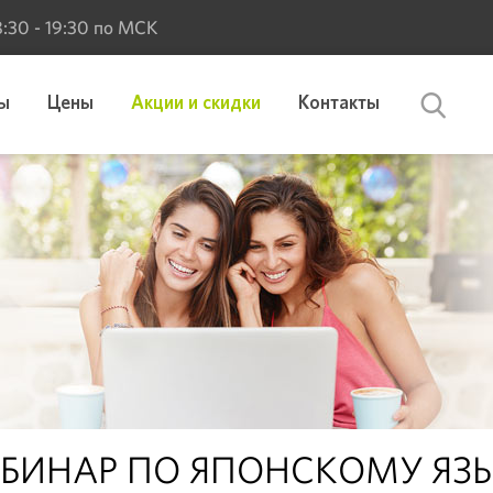
 8:30 - 19:30 по МСК
ы
Цены
Акции и скидки
Контакты
БИНАР ПО ЯПОНСКОМУ ЯЗЫКУ