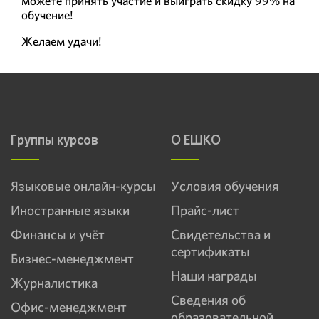
можете принять участие и выиграть скидку 99% на
обучение!
Желаем удачи!
Группы курсов
О ЕШКО
Языковые онлайн-курсы
Условия обучения
Иностранные языки
Прайс-лист
Финансы и учёт
Свидетельства и
сертификаты
Бизнес-менеджмент
Наши награды
Журналистика
Сведения об
Офис-менеджмент
образовательной