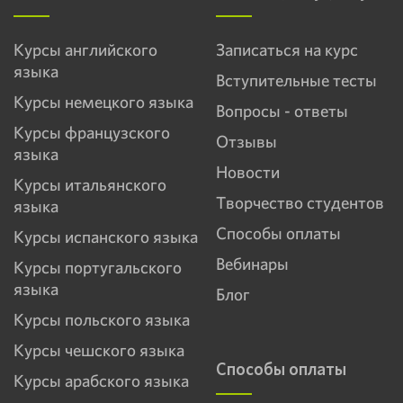
Курсы английского
Записаться на курс
языка
Вступительные тесты
Курсы немецкого языка
Вопросы - ответы
Курсы французского
Отзывы
языка
Новости
Курсы итальянского
Творчество студентов
языка
Способы оплаты
Курсы испанского языка
Вебинары
Курсы португальского
языка
Блог
Курсы польского языка
Курсы чешского языка
Способы оплаты
Курсы арабского языка