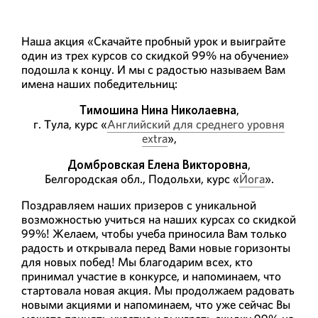
Наша акция «Скачайте пробный урок и выиграйте
один из трех курсов со скидкой 99% на обучение»
подошла к концу. И мы с радостью называем Вам
имена наших победительниц:
Тимошина Нина Николаевна
,
г. Тула, курс «
Английский для среднего уровня
extra
»,
Домбровская Елена Викторовна
,
Белгородская обл., Подольхи, курс «
Йога
».
Поздравляем наших призеров с уникальной
возможностью учиться на наших курсах со скидкой
99%! Желаем, чтобы учеба приносила Вам только
радость и открывала перед Вами новые горизонты
для новых побед! Мы благодарим всех, кто
принимал участие в конкурсе, и напоминаем, что
стартовала новая акция. Мы продолжаем радовать
новыми акциями и напоминаем, что уже сейчас Вы