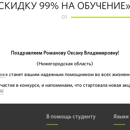
СКИДКУ 99% НА ОБУЧЕНИЕ»
01
Поздравляем Романову Оксану Владимировну!
(Нижегородская область)
аж
» станет вашим надежным помощником во всех жизненн
частие в конкурсе, и напоминаем, что стартовала новая ак
%!
В помощь студенту
Языки