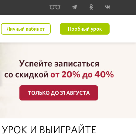
Личный кабинет
Пробный урок
 УРОК И ВЫИГРАЙТЕ