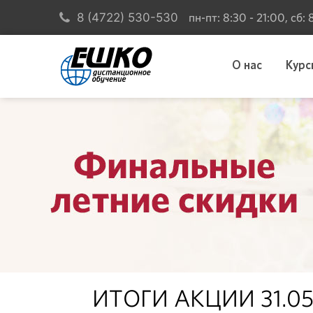
пн-пт: 8:30 - 21:00, сб:
8 (4722) 530-530
О нас
Курс
ИТОГИ АКЦИИ 31.0