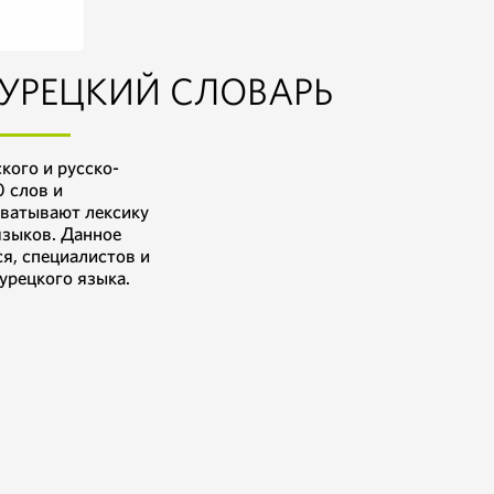
УРЕЦКИЙ СЛОВАРЬ
кого и русско-
 слов и
хватывают лексику
языков. Данное
я, специалистов и
урецкого языка.