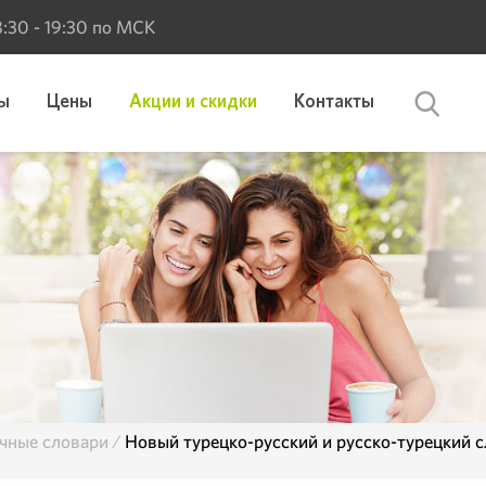
 8:30 - 19:30 по МСК
ы
Цены
Акции и скидки
Контакты
чные словари
Новый турецко-русский и русско-турецкий 