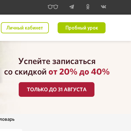
Личный кабинет
Пробный урок
словарь