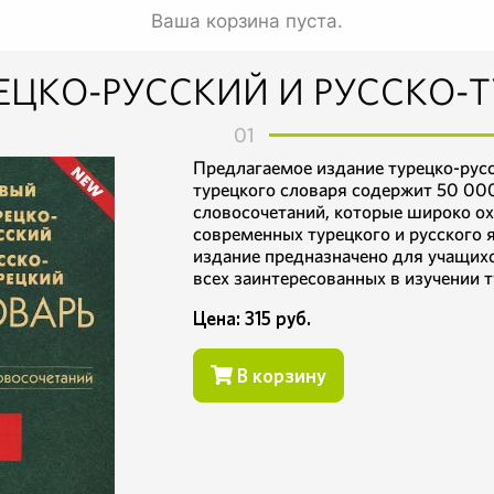
Ваша корзина пуста.
ЕЦКО-РУССКИЙ И РУССКО-Т
01
Предлагаемое издание турецко-русс
турецкого словаря содержит 50 000
словосочетаний, которые широко о
современных турецкого и русского 
издание предназначено для учащихс
всех заинтересованных в изучении т
Цена: 315 руб.
В корзину